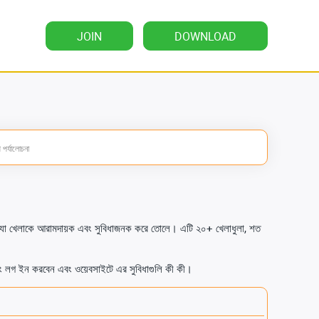
JOIN
DOWNLOAD
 পর্যালোচনা
েছে, যা খেলাকে আরামদায়ক এবং সুবিধাজনক করে তোলে। এটি ২০+ খেলাধুলা, শত
ং লগ ইন করবেন এবং ওয়েবসাইটে এর সুবিধাগুলি কী কী।