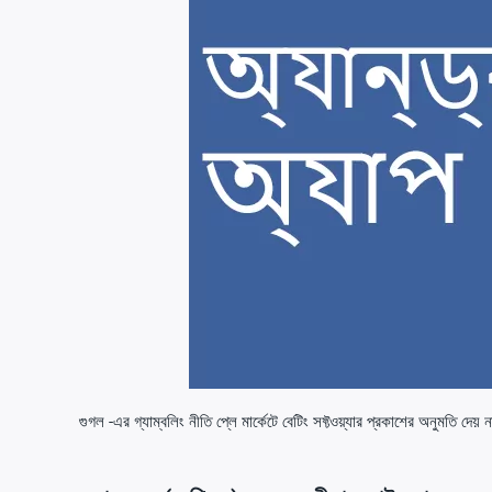
গুগল -এর গ্যাম্বলিং নীতি প্লে মার্কেটে বেটিং সফ্টওয়্যার প্রকাশের অনুমতি