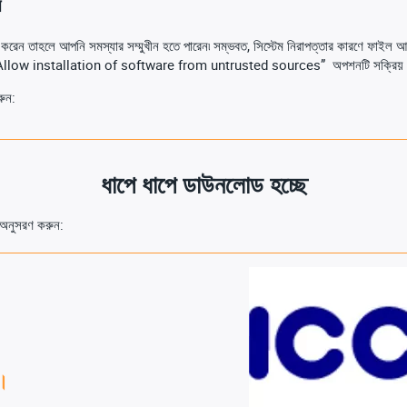
ন
চেষ্টা করেন তাহলে আপনি সমস্যার সম্মুখীন হতে পারেন৷ সম্ভবত, সিস্টেম নিরাপত্তার কারণে ফ
লুন এবং “Allow installation of software from untrusted sources” অপশনটি সক্রিয় 
রুন:
ধাপে ধাপে ডাউনলোড হচ্ছে
অনুসরণ করুন:
ন।