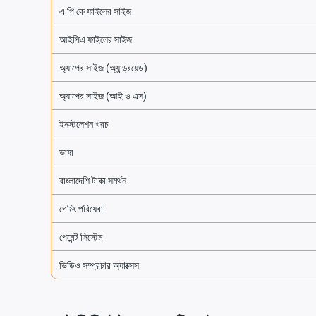
এ পি কে ফাইলের সাইজ
আইপিএ ফাইলের সাইজ
অ্যাপের সাইজ (অ্যান্ড্রয়েড)
অ্যাপের সাইজ (আই ও এস)
ইনস্টলেশন খরচ
ভাষা
বাংলাদেশি টাকা সমর্থন
গেমিং পরিষেবা
পেমেন্ট সিস্টেম
ভিডিও সম্প্রচার অ্যাক্সেস