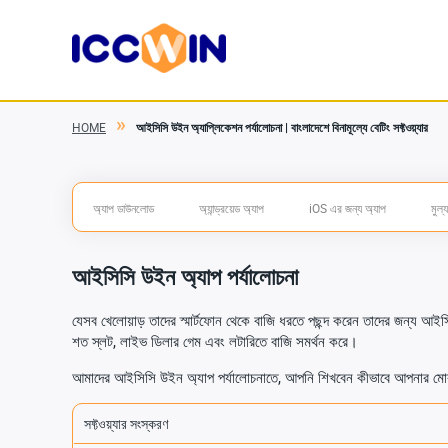
HOME
আইসিসি উইন অ্যাপ্লিকেশন পর্যালোচনা | বাংলাদেশে বিনামূল্যে বেটিং সফ্টওয়্যার
অ্যাপ ডাউনলোড
অ্যান্ড্রয়েড অ্যাপ
iOS এর জন্য অ্যাপ
মুল্
আইসিসি উইন অ্যাপ পর্যালোচনা
যেসব খেলোয়াড় তাদের স্মার্টফোন থেকে বাজি ধরতে পছন্দ করেন তাদের জন্য আ
শত স্লট, লাইভ ডিলার গেম এবং লটারিতে বাজি সমর্থন করে।
আমাদের আইসিসি উইন অ্যাপ পর্যালোচনাতে, আপনি শিখবেন কীভাবে আপনার মোবা
সফ্টওয়্যার সংস্করণ