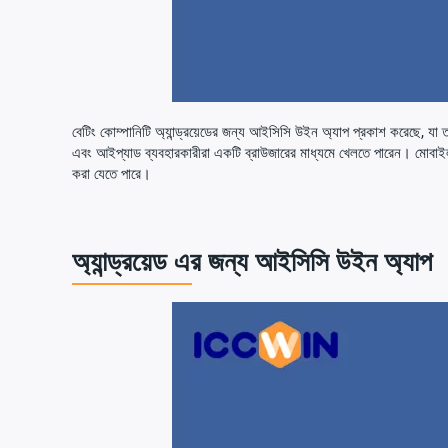
বেটিং কোম্পানিটি অ্যান্ড্রয়েডের জন্য আইসিসি উইন অ্যাপ প্রকাশ করেছে,
এবং আইপ্যাড ব্যবহারকারীরা একটি ব্রাউজারের মাধ্যমে খেলতে পারেন। মোবাই
করা যেতে পারে।
অ্যান্ড্রয়েড এর জন্য আইসিসি উইন অ্যাপ