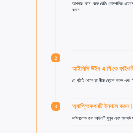
আপনার ফোন থেকে বেটিং কোম্পানির ওয়েবসাই
করুন৷
2
আইসিসি উইন এ পি কে ফাইলট
যে পৃষ্ঠাটি খোলে তা নীচে স্ক্রোল করুন এবং
অ্যাপ্লিকেশনটি ইনস্টল করুন
3
ডাউনলোড করা ফাইলটি খুলুন এবং প্রম্পট স