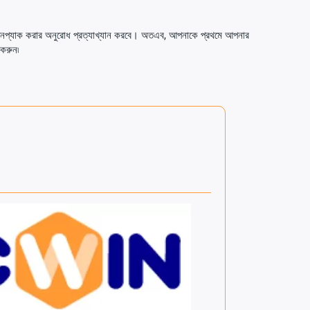
াইল আনপ্যাক করার অনুরোধ প্রত্যাখ্যান করবে। অতএব, আপনাকে প্রথমে আপনার
করুন৷